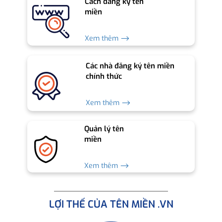
Cách đăng ký tên
miền
Xem thêm ⟶
Các nhà đăng ký tên miền
chính thức
Xem thêm ⟶
Quản lý tên
miền
Xem thêm ⟶
LỢI THẾ CỦA TÊN MIỀN .VN