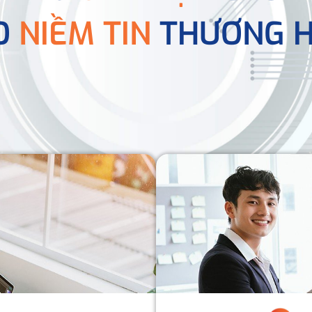
O
NIỀM TIN
THƯƠNG H