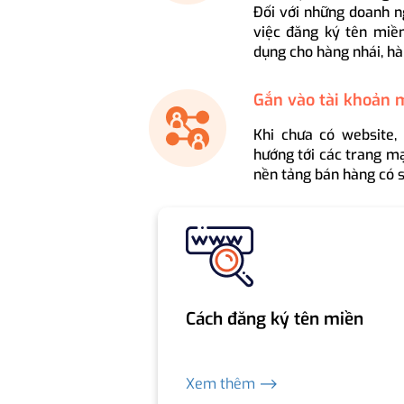
Đối với những doanh n
việc đăng ký tên miền
dụng cho hàng nhái, hà
Gắn vào tài khoản 
Khi chưa có website,
hướng tới các trang mạ
nền tảng bán hàng có s
Cách đăng ký tên miền
Xem thêm ⟶