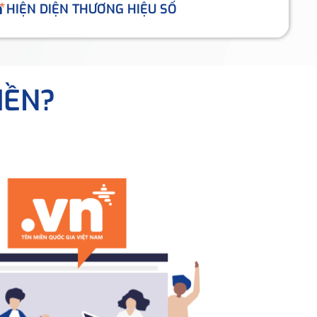
HIỆN DIỆN THƯƠNG HIỆU SỐ
IỀN?