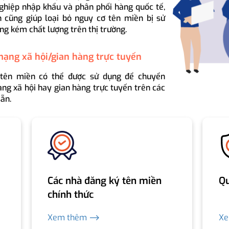
ghiệp nhập khẩu và phân phối hàng quốc tế,
 cũng giúp loại bỏ nguy cơ tên miền bị sử
ng kém chất lượng trên thị trường.
mạng xã hội/gian hàng trực tuyến
 tên miền có thể được sử dụng để chuyển
ng xã hội hay gian hàng trực tuyến trên các
ẵn.
Các nhà đăng ký tên miền
Qu
chính thức
Xem thêm ⟶
X