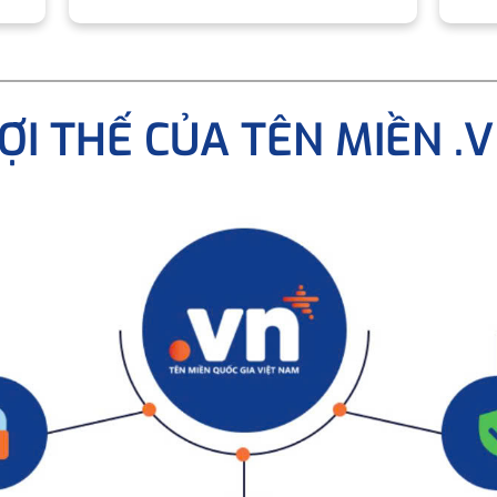
ỢI THẾ CỦA TÊN MIỀN .