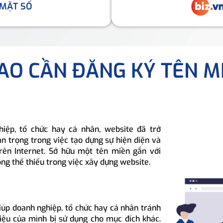
 MẶT SỐ
SAO CẦN ĐĂNG KÝ TÊN M
hiệp, tổ chức hay cá nhân, website đã trở
n trọng trong việc tạo dựng sự hiện diện và
rên Internet. Sở hữu một tên miền gắn với
ông thể thiếu trong việc xây dựng website.
iúp doanh nghiệp, tổ chức hay cá nhân tránh
hiệu của mình bị sử dụng cho mục đích khác.