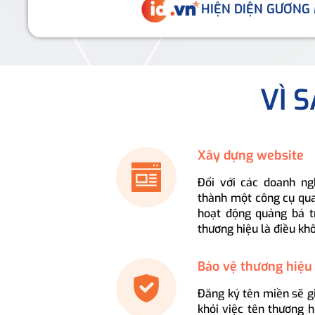
HIỆN DIỆN GƯƠNG
VÌ 
Xây dựng website
Đối với các doanh ng
thành một công cụ qua
hoạt động quảng bá t
thương hiệu là điều kh
Bảo vệ thương hiệu
Đăng ký tên miền sẽ g
khỏi việc tên thương 