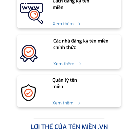
Cách đăng ký tên
miền
Xem thêm ⟶
Các nhà đăng ký tên miền
chính thức
Xem thêm ⟶
Quản lý tên
miền
Xem thêm ⟶
LỢI THẾ CỦA TÊN MIỀN .VN